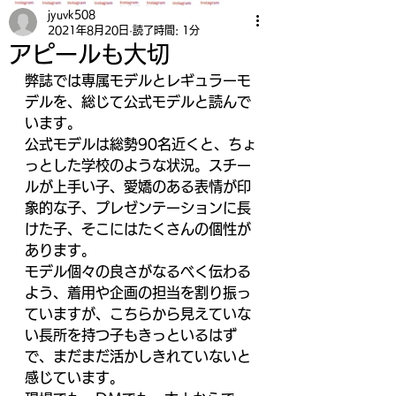
jyuvk508
2021年8月20日
読了時間: 1分
アピールも大切
弊誌では専属モデルとレギュラーモ
デルを、総じて公式モデルと読んで
います。
公式モデルは総勢90名近くと、ちょ
っとした学校のような状況。スチー
ルが上手い子、愛嬌のある表情が印
象的な子、プレゼンテーションに長
けた子、そこにはたくさんの個性が
あります。
モデル個々の良さがなるべく伝わる
よう、着用や企画の担当を割り振っ
ていますが、こちらから見えていな
い長所を持つ子もきっといるはず
で、まだまだ活かしきれていないと
感じています。