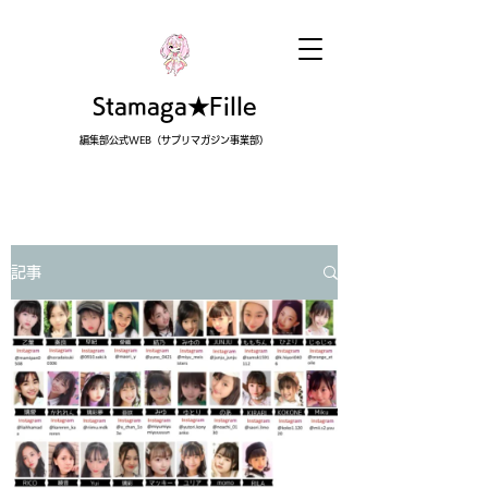
Stamaga★Fille
編集部公式WEB（サプリマガジン事業部）
記事